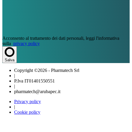
Acconsento al trattamento dei dati personali, leggi l'informativa
sulla
privacy policy
Salva
Copyright ©2026 - Pharmatech Srl
|
P.Iva IT01401550551
|
pharmatech@arubapec.it
Privacy policy
|
Cookie policy