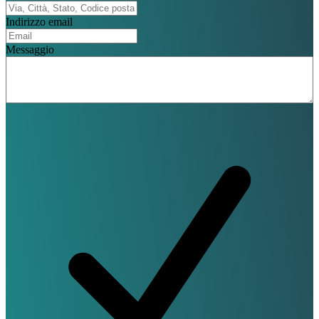
Indirizzo email
Messaggio