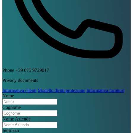
Phone
+39 075 9729017
Privacy documents
Informativa clienti
Modello diritti protezione
Informativa fornitori
Nome
Cognome
Nome Azienda
Indirizzo