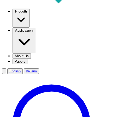
Prodotti
Applicazioni
About Us
Papers
English
Italiano