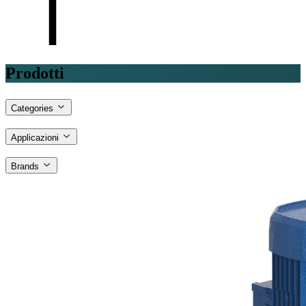
Prodotti
Categories
Applicazioni
Brands