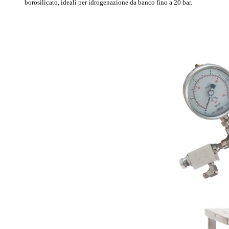
borosilicato, ideali per idrogenazione da banco fino a 20 bar.