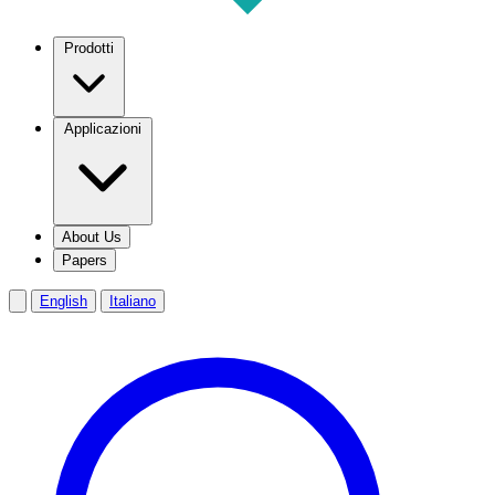
Prodotti
Applicazioni
About Us
Papers
English
Italiano