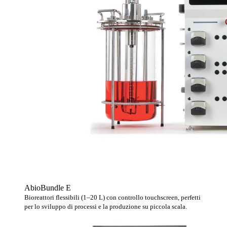
AbioBundle E
Bioreattori flessibili (1–20 L) con controllo touchscreen, perfetti
per lo sviluppo di processi e la produzione su piccola scala.