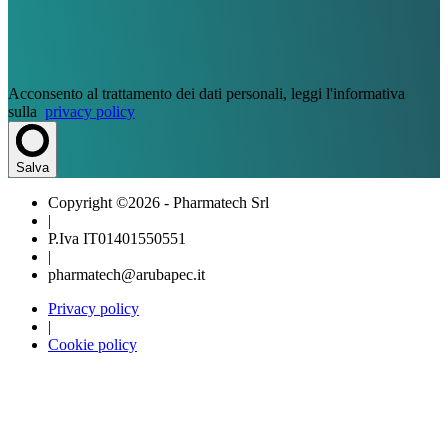
Acconsento al trattamento dei dati personali, leggi l'informativa
sulla
privacy policy
Salva
Copyright ©2026 - Pharmatech Srl
|
P.Iva IT01401550551
|
pharmatech@arubapec.it
Privacy policy
|
Cookie policy