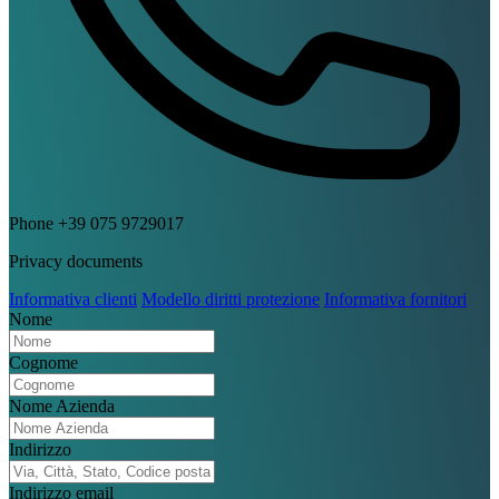
Phone
+39 075 9729017
Privacy documents
Informativa clienti
Modello diritti protezione
Informativa fornitori
Nome
Cognome
Nome Azienda
Indirizzo
Indirizzo email