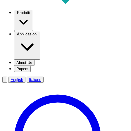
Prodotti
Applicazioni
About Us
Papers
English
Italiano