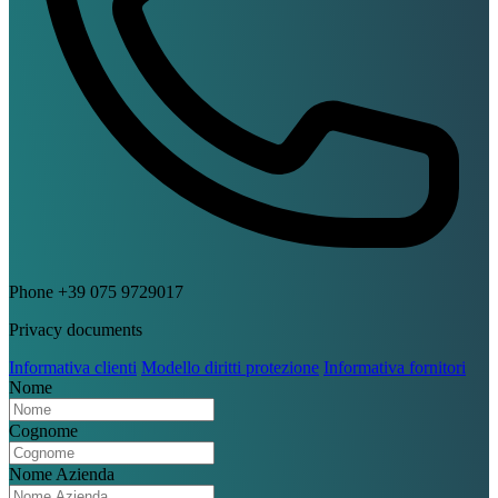
Phone
+39 075 9729017
Privacy documents
Informativa clienti
Modello diritti protezione
Informativa fornitori
Nome
Cognome
Nome Azienda