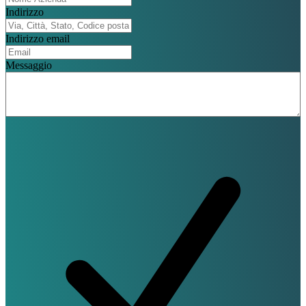
Indirizzo
Indirizzo email
Messaggio