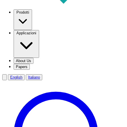
Prodotti
Applicazioni
About Us
Papers
English
Italiano