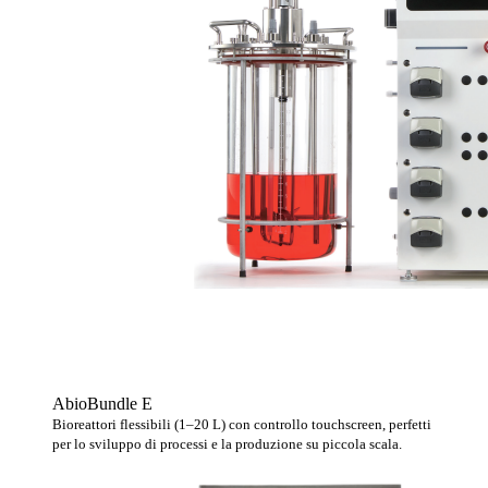
AbioBundle E
Bioreattori flessibili (1–20 L) con controllo touchscreen, perfetti
per lo sviluppo di processi e la produzione su piccola scala.