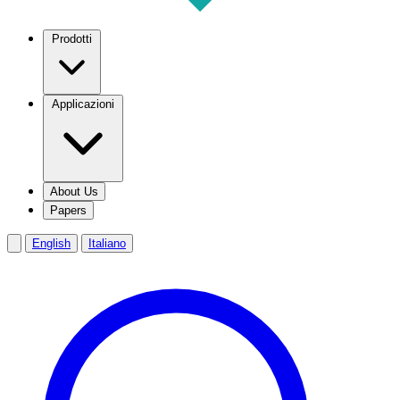
Prodotti
Applicazioni
About Us
Papers
English
Italiano