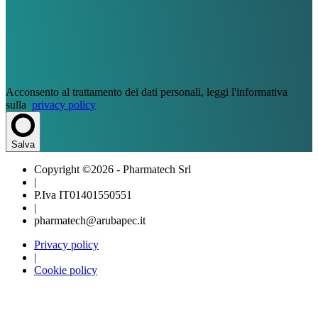
Acconsento al trattamento dei dati personali, leggi l'informativa
sulla
privacy policy
Salva
Copyright ©2026 - Pharmatech Srl
|
P.Iva IT01401550551
|
pharmatech@arubapec.it
Privacy policy
|
Cookie policy