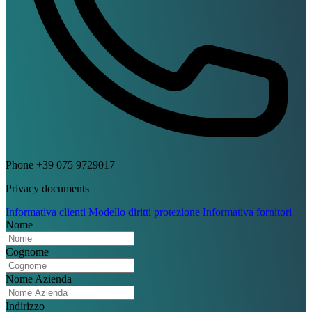
Phone
+39 075 9729017
Privacy documents
Informativa clienti
Modello diritti protezione
Informativa fornitori
Nome
Cognome
Nome Azienda
Indirizzo