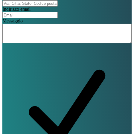
Indirizzo email
Messaggio